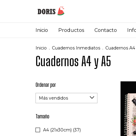
Inicio
Productos
Contacto
Inf
Inicio
.
Cuadernos Inmediatos
.
Cuadernos A4 
Cuadernos A4 y A5
Ordenar por
Tamaño
A4 (21x30cm) (37)