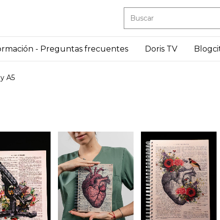
ormación - Preguntas frecuentes
Doris TV
Blogci
y A5