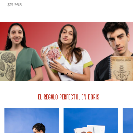
$19.998
EL REGALO PERFECTO, EN DORIS