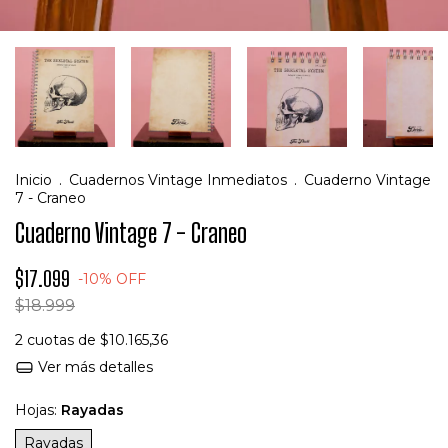
Inicio
.
Cuadernos Vintage Inmediatos
.
Cuaderno Vintage
7 - Craneo
Cuaderno Vintage 7 - Craneo
$17.099
-
10
%
OFF
$18.999
2
cuotas de
$10.165,36
Ver más detalles
Hojas:
Rayadas
Rayadas