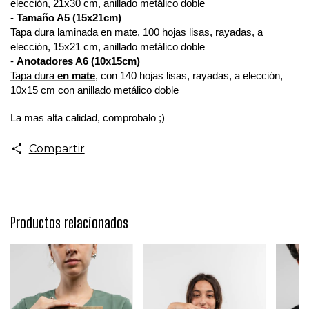
elección, 21x30 cm, anillado metálico doble
-
Tamaño A5 (15x21cm)
Tapa dura laminada en mate,
100
hojas lisas, rayadas,
a
elección
, 15x21 cm, anillado metálico doble
-
Anotadores A6 (10x15cm)
Tapa dura
en mate
,
con 140
hojas lisas, rayadas,
a elección
,
10x15 cm con anillado metálico doble
La mas alta calidad, comprobalo ;)
Compartir
Productos relacionados