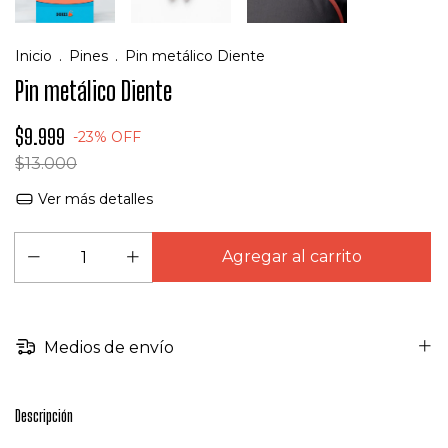
Inicio
.
Pines
.
Pin metálico Diente
Pin metálico Diente
$9.999
-
23
%
OFF
$13.000
Ver más detalles
Medios de envío
Descripción