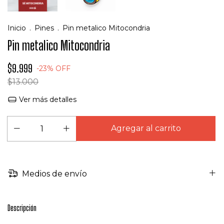
Inicio
.
Pines
.
Pin metalico Mitocondria
Pin metalico Mitocondria
$9.999
-
23
%
OFF
$13.000
Ver más detalles
Medios de envío
Descripción