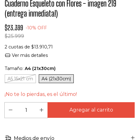
Cuaderno Esqueleto con Flores - imagen 219
(entrega inmediata!)
$23.399
-
10
%
OFF
$25.999
2
cuotas de
$13.910,71
Ver más detalles
Tamaño:
A4 (21x30cm)
A5 15x21 cm
A4 (21x30cm)
¡No te lo pierdas, es el último!
Medios de envío