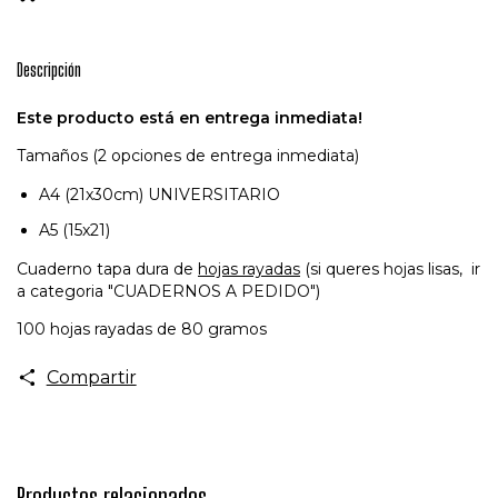
Descripción
Este producto está en entrega inmediata!
Tamaños (2 opciones de entrega inmediata)
A4 (21x30cm) UNIVERSITARIO
A5 (15x21)
Cuaderno tapa dura de
hojas rayadas
(si queres hojas lisas, ir
a categoria "CUADERNOS A PEDIDO")
100 hojas rayadas de 80 gramos
Compartir
Productos relacionados