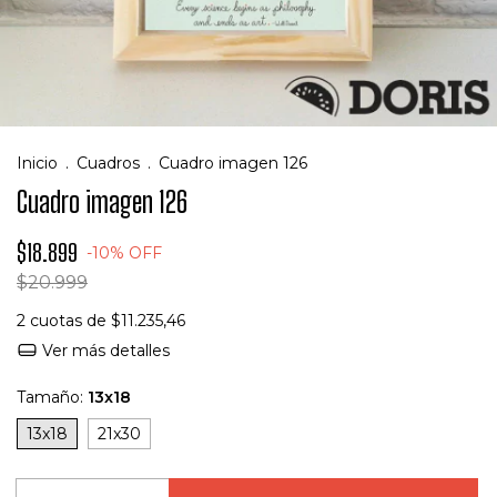
Inicio
.
Cuadros
.
Cuadro imagen 126
Cuadro imagen 126
$18.899
-
10
%
OFF
$20.999
2
cuotas de
$11.235,46
Ver más detalles
Tamaño:
13x18
13x18
21x30