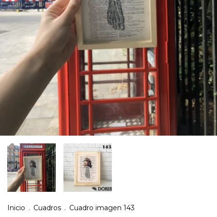
Inicio
.
Cuadros
.
Cuadro imagen 143