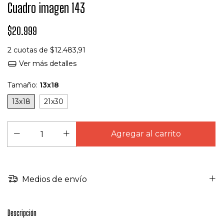
Cuadro imagen 143
$20.999
2
cuotas de
$12.483,91
Ver más detalles
Tamaño:
13x18
13x18
21x30
Medios de envío
Descripción