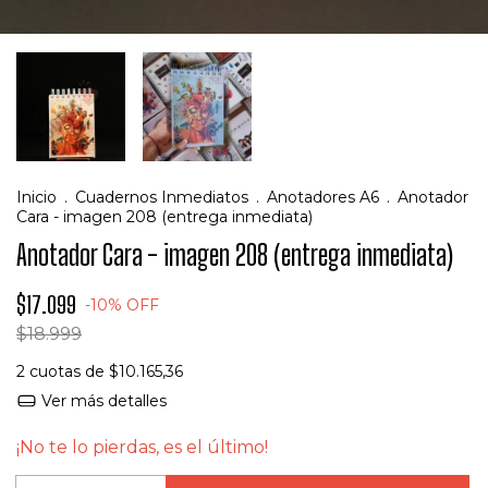
Inicio
.
Cuadernos Inmediatos
.
Anotadores A6
.
Anotador
Cara - imagen 208 (entrega inmediata)
Anotador Cara - imagen 208 (entrega inmediata)
$17.099
-
10
%
OFF
$18.999
2
cuotas de
$10.165,36
Ver más detalles
¡No te lo pierdas, es el último!