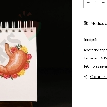
Medios d
Descripción
Anotador tapa
Tamaño 10x15
140 hojas ray
Compart