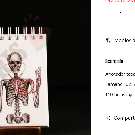
Medios d
Descripción
Anotador tapa
Tamaño 10x15
140 hojas ray
Compart