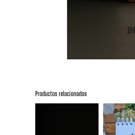
Productos relacionados